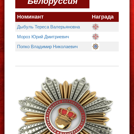
Белоруссия
Номинант
Награда
Дыбуль Тереса Валерьяновна
Мороз Юрий Дмитриевич
Попко Владимир Николаевич