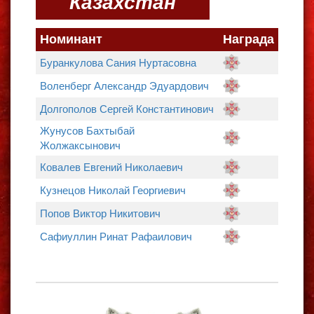
Казахстан
Номинант
Награда
Буранкулова Сания Нуртасовна
Воленберг Александр Эдуардович
Долгополов Сергей Константинович
Жунусов Бахтыбай
Жолжаксынович
Ковалев Евгений Николаевич
Кузнецов Николай Георгиевич
Попов Виктор Никитович
Сафиуллин Ринат Рафаилович