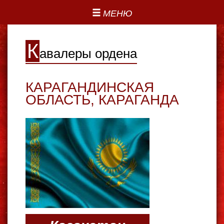
МЕНЮ
К
авалеры ордена
КАРАГАНДИНСКАЯ
ОБЛАСТЬ
,
КАРАГАНДА