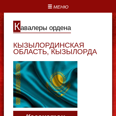
МЕНЮ
К
авалеры ордена
КЫЗЫЛОРДИНСКАЯ
ОБЛАСТЬ
,
КЫЗЫЛОРДА