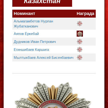
Казахстан
Номинант
Награда
Альмагамбетов Нурлан
Жубатканович
Аяпов Еркебай
Дудников Иван Петрович
Егиншибаев Каршига
Мылтыкбаев Алексей Бисенбаевич