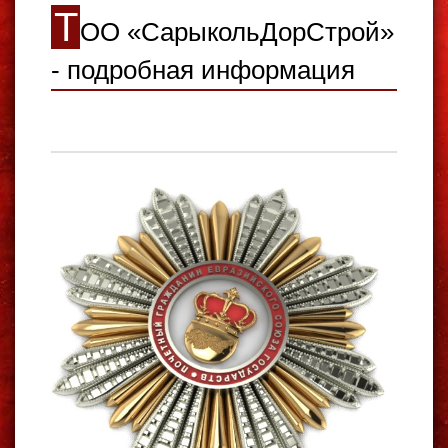
Т
ОО «СарыкольДорСтрой»
- подробная информация