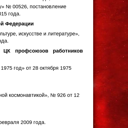
у» № 00526, постановление
15 года.
ой Федерации
ьтуре, искусстве и литературе»,
ода.
а ЦК профсоюзов работников
1975 год» от 28 октября 1975
ной космонавтикой», № 926 от 12
февраля 2009 года.