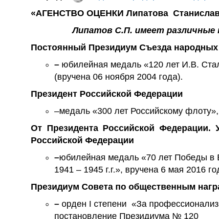
«АГЕНСТВО ОЦЕНКИ Липатова Станислав
Липатов С.П. имеет различные 
Постоянный Президиум Съезда народных
–
юбилейная медаль «120 лет И.В. Стал
(вручена 06 ноября 2004 года).
Президент Российской Федерации
–медаль «300 лет Российскому флоту», 
От Президента Российской Федерации. 
Российской Федерации
–
юбилейная медаль «70 лет Победы в 
1941 – 1945 г.г.», вручена 6 мая 2016 го
Президиум Совета по общественным нагр
–
орден I степени «За профессионали
постановление Президиума № 120 от