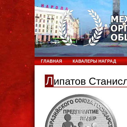
ГЛАВНАЯ
КАВАЛЕРЫ НАГРАД
Л
ипатов Станис