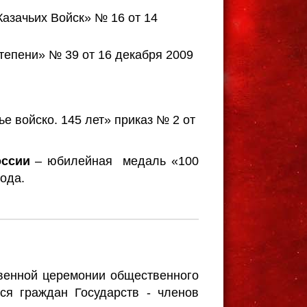
Казачьих Войск» № 16 от 14
степени» № 39 от 16 декабря 2009
е войско. 145 лет» приказ № 2 от
ссии
– юбилейная медаль «100
ода.
твенной церемонии общественного
ся граждан Государств - членов