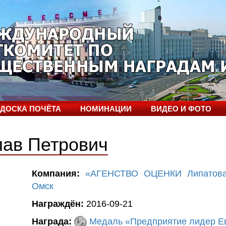
ДОСКА ПОЧЁТА
НОМИНАЦИИ
ВИДЕО И ФОТО
лав Петрович
Компания:
«АГЕНСТВО ОЦЕНКИ Липатова
Омск
Награждён:
2016-09-21
Награда:
Медаль «Предприятие лидер Ев