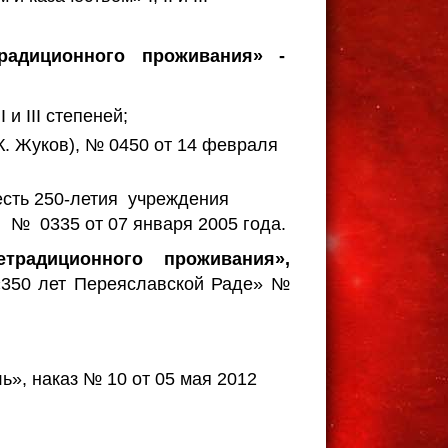
радиционного проживания» -
 и III степеней;
.К. Жуков), № 0450 от 14 февраля
есть 250-летия учреждения
 № 0335 от 07 января 2005 года.
радиционного проживания»,
«350 лет Переяславской Раде» №
ь», наказ № 10 от 05 мая 2012