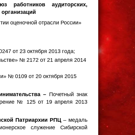
юз работников аудиторских,
 организаций
витии оценочной отрасли России»
247 от 23 октября 2013 года;
льстве» № 2172 от 21 апреля 2014
и» № 0109 от 20 октября 2015
ринимательства –
Почетный знак
ерение № 125 от 19 апреля 2013
вской Патриархии РПЦ
– медаль
ионерское служение Сибирской