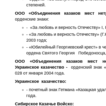
степеней.
ООО «Объединения казаков мест нет
орденские знаки:
- «За любовь и верность Отечеству» I, II
- «За любовь и верность Отечеству» (Г
2003 года;
- «Юбилейный Георгиевский крест» в ч
ордена Святого Георгия Победоносца,
ООО «Объединения казаков мест нет
Украинское казачество -
орденский знак 
028 от января 2004 года.
Украинское казачество:
- почетный знак Гетмана «Казацкая удал
года.
Сибирское Казачье Войско: