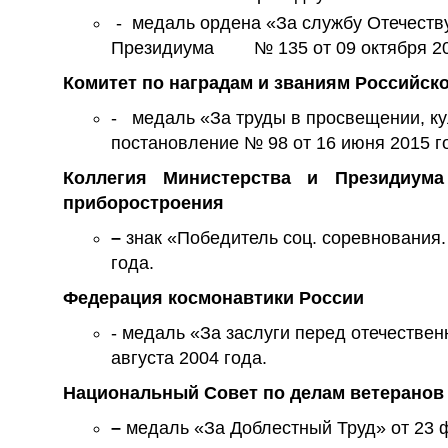
- медаль ордена «За службу Отечеств
Президиума № 135 от 09 октября 20
Комитет по наградам и званиям Российск
- медаль «За труды в просвещении, кул
постановление № 98 от 16 июня 2015 г
Коллегия Министерства и Президиум
приборостроения
–
знак «Победитель соц. соревнования. 
года.
Федерация космонавтики России
- медаль «За заслуги перед отечествен
августа 2004 года.
Национальный Совет по делам ветеранов
–
медаль «За Доблестный Труд» от 23 