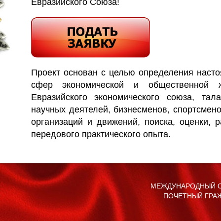
Евразийского Союза!
Проект основан с целью определения наст
сфер экономической и общественной 
Евразийского экономического союза, тала
научных деятелей, бизнесменов, спортсмен
организаций и движений, поиска, оценки, 
передового практического опыта.
МЕЖДУНАРОДНЫЙ С
ПОЧЕТНЫЙ ГРА