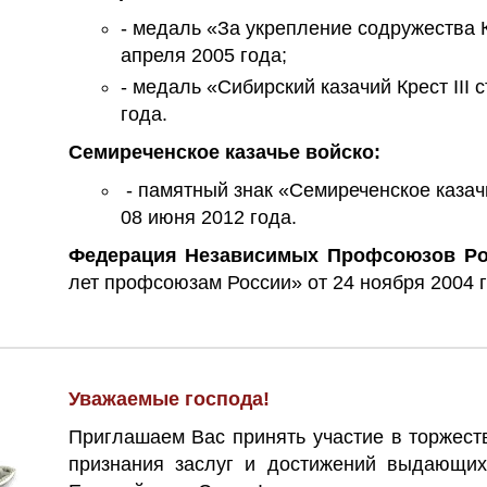
- медаль «За укрепление содружества 
апреля 2005 года;
- медаль «Сибирский казачий Крест III 
года.
Семиреченское казачье войско:
- памятный знак «Семиреченское казачь
08 июня 2012 года.
Федерация Независимых Профсоюзов Ро
лет профсоюзам России» от 24 ноября 2004 г
Уважаемые господа!
Приглашаем Вас принять участие в торжес
признания заслуг и достижений выдающих