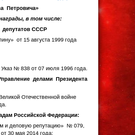
а Петровича»
награды, в том числе:
 депутатов СССР
ину» от 15 августа 1999 года
Указ № 838 от 07 июля 1996 года.
Управление делами Президента
Великой Отечественной войне
да.
адам Российской Федерации:
зм и деловую репутацию» № 079,
 30 мая 2014 года;