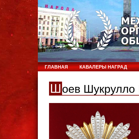
ГЛАВНАЯ
КАВАЛЕРЫ НАГРАД
Ш
оев Шукрулло