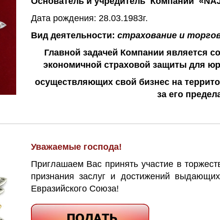
Основатель и учредитель Компании «NA
Дата рождения: 28.03.1983г.
Вид деятельности:
страхование и торго
Главной задачей Компании является с
экономичной страховой защиты для юр
осуществляющих свой бизнес на террито
за его предел
Уважаемые господа!
Приглашаем Вас принять участие в торжес
признания заслуг и достижений выдающих
Евразийского Союза!