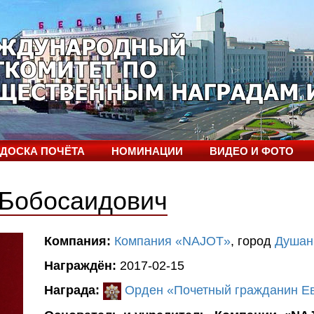
ДОСКА ПОЧЁТА
НОМИНАЦИИ
ВИДЕО И ФОТО
 Бобосаидович
Компания:
Компания «NAJOT»
, город
Душан
Награждён:
2017-02-15
Награда:
Орден «Почетный гражданин Ев