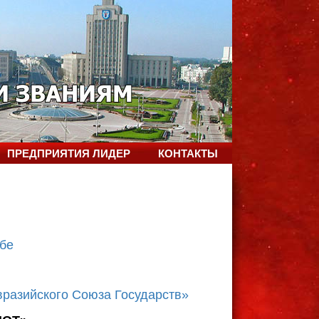
ПРЕДПРИЯТИЯ ЛИДЕР
КОНТАКТЫ
бе
разийского Союза Государств»