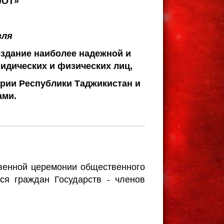
JOT»
вля
оздание наиболее надежной и
идических и физических лиц,
рии Республики Таджикистан и
ами.
твенной церемонии общественного
ся граждан Государств - членов