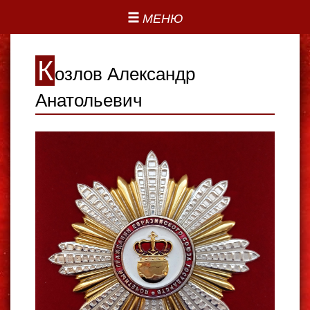
МЕНЮ
К
озлов Александр
Анатольевич