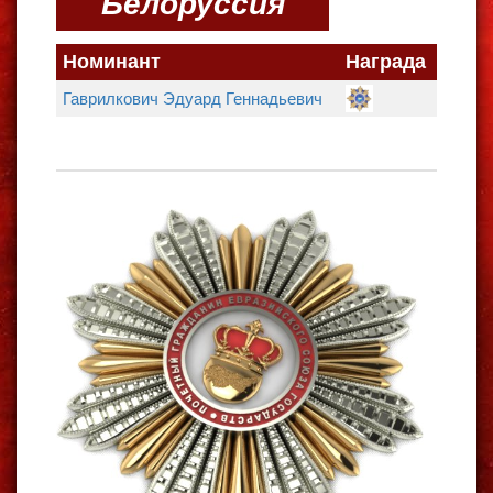
Белоруссия
Номинант
Награда
Гаврилкович Эдуард Геннадьевич