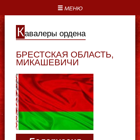
МЕНЮ
К
авалеры ордена
БРЕСТСКАЯ ОБЛАСТЬ
,
МИКАШЕВИЧИ