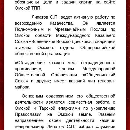
обозначены цели и задачи хартии на сайте
Омской ТПП.
Липатов С.П. ведет активную работу по
возрождению казачества. Он является
Полномочным и Чрезвычайным Послом по
Омской области Международного Казачьего
Союза «Всевеликое Войско Донское», товарищем
атамана Омского отдела Общероссийской
общественной организации
«Объединение казаков мест нетрадиционного
проживания», членом Международной
Общественной Организации «Общевоинский
Союз» и других; имеет казачий чин генерал-
майора.
Основным содержанием его общественной
деятельности является совместная работа с
Омской и Тарской епархиями по укреплению
Православия на Омской земле. Главным
направлением своей деятельности казачий
генерал-майор Липатов С.П. избрал служение