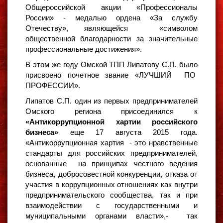
Общероссийской акции «Профессионалы
России» - медалью ордена «За службу
Отечеству», являющейся «символом
общественной благодарности за значительные
профессиональные достижения».
В этом же году Омской ТПП Липатову С.П. было
присвоено почетное звание «ЛУЧШИЙ ПО
ПРОФЕССИИ».
Липатов С.П. один из первых предпринимателей
Омского региона присоединился к
«Антикоррупционной хартии российского
бизнеса»
еще 17 августа 2015 года.
«Антикоррупционная хартия - это нравственные
стандарты для российских предпринимателей,
основанные на принципах честного ведения
бизнеса, добросовестной конкуренции, отказа от
участия в коррупционных отношениях как внутри
предпринимательского сообщества, так и при
взаимодействии с государственными и
муниципальными органами власти»,- так