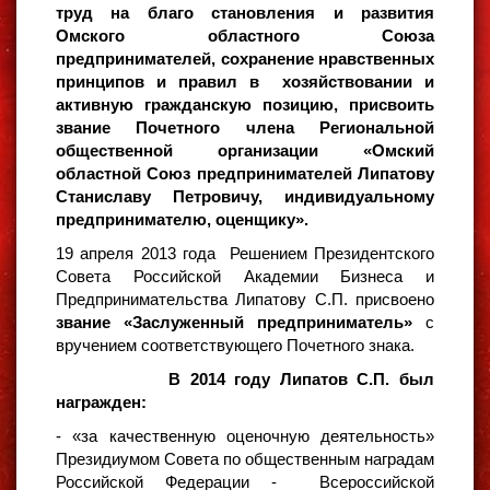
труд на благо становления и развития
Омского областного Союза
предпринимателей, сохранение нравственных
принципов и правил в хозяйствовании и
активную гражданскую позицию, присвоить
звание Почетного члена Региональной
общественной организации «Омский
областной Союз предпринимателей Липатову
Станиславу Петровичу, индивидуальному
предпринимателю, оценщику».
19 апреля 2013 года Решением Президентского
Совета Российской Академии Бизнеса и
Предпринимательства Липатову С.П. присвоено
звание «Заслуженный
предприниматель»
с
вручением соответствующего Почетного знака.
В 2014 году Липатов С.П. был
награжден:
- «за качественную оценочную деятельность»
Президиумом Совета по общественным наградам
Российской Федерации - Всероссийской