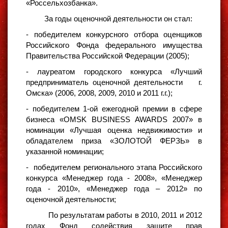
«Россельхозбанка».
За годы оценочной деятельности он стал:
- победителем конкурсного отбора оценщиков
Российского Фонда федерального имущества
Правительства Российской Федерации (2005);
- лауреатом городского конкурса «Лучший
предприниматель оценочной деятельности г.
Омска» (2006, 2008, 2009, 2010 и 2011 г.г.);
- победителем 1-ой ежегодной премии в сфере
бизнеса «OMSK BUSINESS AWARDS 2007» в
номинации «Лучшая оценка недвижимости» и
обладателем приза «ЗОЛОТОЙ ФЕРЗЬ» в
указанной номинации;
- победителем регионального этапа Российского
конкурса «Менеджер года - 2008», «Менеджер
года - 2010», «Менеджер года – 2012» по
оценочной деятельности;
По результатам работы в 2010, 2011 и 2012
годах Фонд содействия защите прав