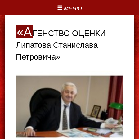
МЕНЮ
«А
ГЕНСТВО ОЦЕНКИ
Липатова Станислава
Петровича»