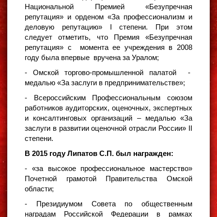
Национальной Премией «Безупречная
репутация» и орденом «За профессионализм и
деловую репутацию» I степени. При этом
следует отметить, что Премия «Безупречная
репутация» с момента ее учреждения в 2008
году была впервые вручена за Уралом;
- Омской торгово-промышленной палатой -
медалью «За заслуги в предпринимательстве»;
- Всероссийским Профессиональным союзом
работников аудиторских, оценочных, экспертных
и консалтинговых организаций – медалью «За
заслуги в развитии оценочной отрасли России» II
степени.
В 2015 году Липатов С.П. был награжден:
- «за высокое профессиональное мастерство»
Почетной грамотой Правительства Омской
области;
- Президиумом Совета по общественным
наградам Российской Федерации в рамках