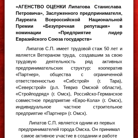
«АГЕНСТВО ОЦЕНКИ Липатова Станислава
Петровича», Заслуженного предпринимателя,
Лауреата Всероссийской Национальной
Премии «Безупречная репутация» в
номинации «Предприятие лидер
Евразийского Союза государств»
Липатов С.П. имеет трудовой стаж 50 лет и
является Ветераном труда, создавшим за свою
трудовую деятельность ряд активных
предпринимательских структур: кооператив
«Партнер», общества с ограниченной
ответственностью «Сибстрой» (г. Тара),
«Северстрой» (р.п. Тевриз Омской области),
«Стройподряд» (г. Омск), Российско-Германское
совместное предприятие «Евро-Кола» (г. Омск),
индивидуальное частное строительное
предприятие «Партнер» (г. Омск).
Липатов С.П. является одним из первых
предпринимателей города Омска. Он принимал
самое активное участие в создании и работе