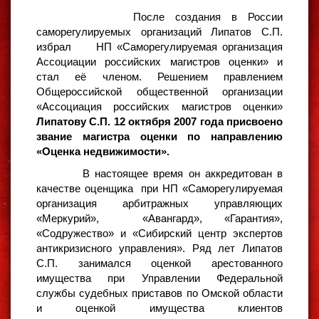
После создания в России
саморегулируемых организаций Липатов С.П.
избрал НП «Саморегулируемая организация
Ассоциации российских магистров оценки» и
стал её членом. Решением правлением
Общероссийской общественной организации
«Ассоциация российских магистров оценки»
Липатову С.П.
12 октября 2007 года присвоено
звание магистра оценки по направлению
«Оценка недвижимости».
В настоящее время он аккредитован в
качестве оценщика при НП «Саморегулируемая
организация арбитражных управляющих
«Меркурий», «Авангард», «Гарантия»,
«Содружество» и «Сибирский центр экспертов
антикризисного управления». Ряд лет Липатов
С.П. занимался оценкой арестованного
имущества при Управлении Федеральной
службы судебных приставов по Омской области
и оценкой имущества клиентов