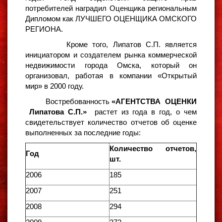
потребителей наградил Оценщика региональным
Дипломом как ЛУЧШЕГО ОЦЕНЩИКА ОМСКОГО
РЕГИОНА.
Кроме того, Липатов С.П. является
инициатором и создателем рынка коммерческой
недвижимости города Омска, который он
организовал, работая в компании «Открытый
мир» в 2000 году.
Востребованность
«АГЕНТСТВА ОЦЕНКИ
Липатова С.П.»
растет из года в год, о чем
свидетельствует количество отчетов об оценке
выполненных за последние годы:
Количество отчетов,
Год
шт.
2006
185
2007
251
2008
294