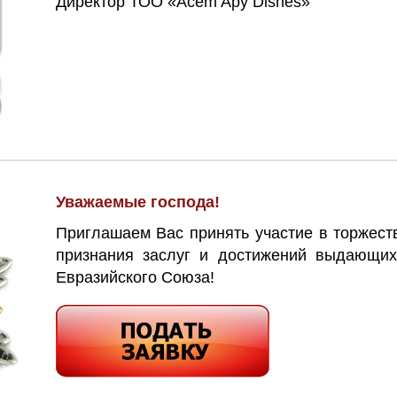
Директор ТОО «Acem Apy Dishes»
Уважаемые господа!
Приглашаем Вас принять участие в торжес
признания заслуг и достижений выдающих
Евразийского Союза!