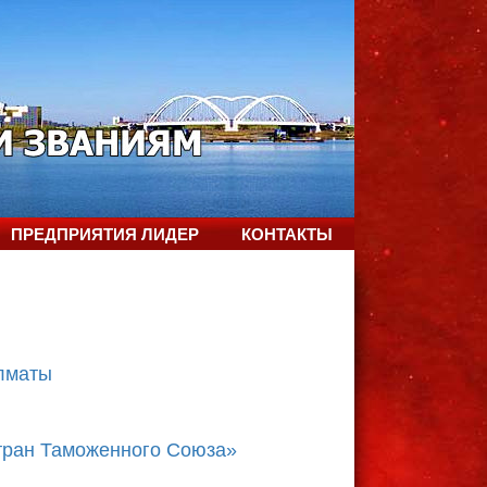
ПРЕДПРИЯТИЯ ЛИДЕР
КОНТАКТЫ
лматы
тран Таможенного Союза»