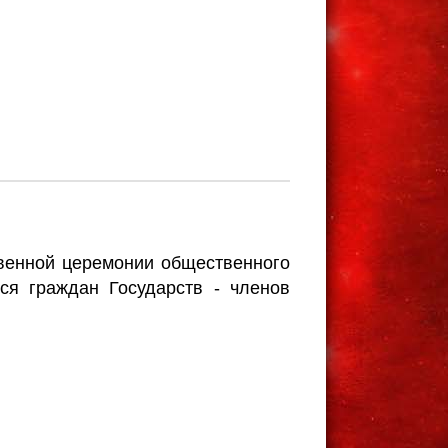
твенной церемонии общественного
ся граждан Государств - членов