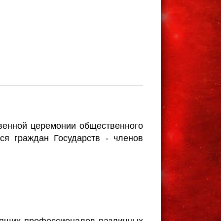
твенной церемонии общественного
ся граждан Государств - членов