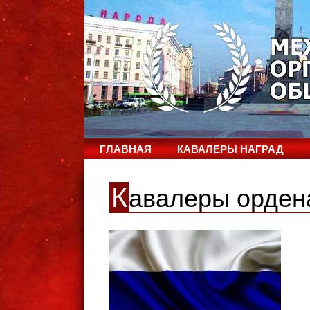
ГЛАВНАЯ
КАВАЛЕРЫ НАГРАД
К
авалеры орден