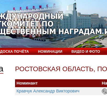
ДОСКА ПОЧЁТА
НОМИНАЦИИ
ВИДЕО И ФОТО
а
РОСТОВСКАЯ ОБЛАСТЬ
,
ПО
Номинант
На
Кравчук Александр Викторович