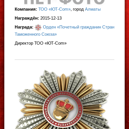
Компания:
ТОО «ЮТ-Com»
, город
Алматы
Награждён:
2015-12-13
Награда:
Орден «Почетный гражданин Стран
Таможенного Союза»
Директор ТОО «ЮТ-Com»