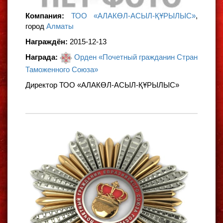
Компания:
ТОО «АЛАКӨЛ-АСЫЛ-ҚҰРЫЛЫС»
,
город
Алматы
Награждён:
2015-12-13
Награда:
Орден «Почетный гражданин Стран
Таможенного Союза»
Директор ТОО «АЛАКӨЛ-АСЫЛ-ҚҰРЫЛЫС»