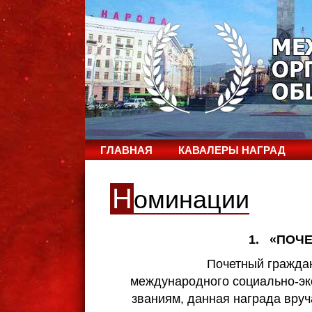
ГЛАВНАЯ
КАВАЛЕРЫ НАГРАД
Н
оминации
1. «ПОЧ
Почетный гражданин Евр
международного социально-эк
званиям, данная награда вруч