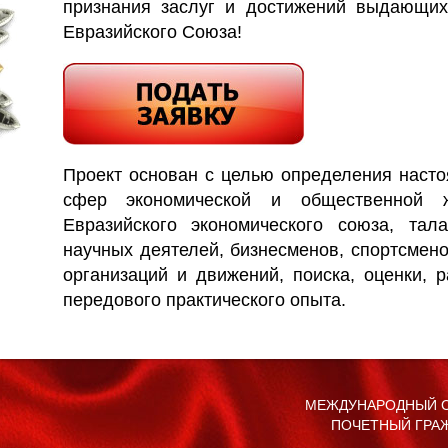
признания заслуг и достижений выдающих
Евразийского Союза!
Проект основан с целью определения наст
сфер экономической и общественной 
Евразийского экономического союза, тала
научных деятелей, бизнесменов, спортсмен
организаций и движений, поиска, оценки, 
передового практического опыта.
МЕЖДУНАРОДНЫЙ С
ПОЧЕТНЫЙ ГРА