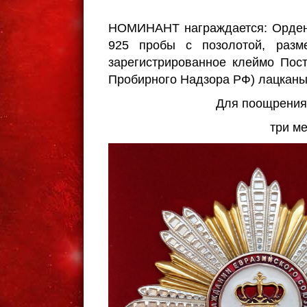
НОМИНАНТ награждается: Орден 
925 пробы с позолотой, разм
зарегистрированное клеймо Пос
Пробирного Надзора РФ) лацканый
Для поощрения 
три м