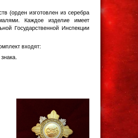
в (орден изготовлен из серебра
малями. Каждое изделие имеет
ьной Государственной Инспекции
омплект входят:
знака.