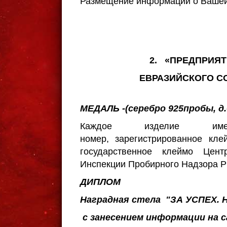
Размещение информации о Вашей 
2. «ПРЕДПРИЯТ
ЕВРАЗИЙСКОГО СОЮ
МЕДАЛЬ -(серебро
925пробы, д.
Каждое изделие имее
номер, зарегистрированное кле
государственное клеймо Цент
Инспекции Пробирного Надзора 
ДИПЛОМ
Наградная стела "ЗА УСПЕХ.
с занесением информации на 