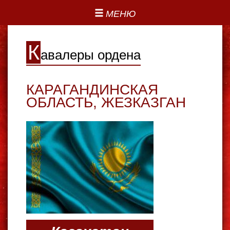
МЕНЮ
К
авалеры ордена
КАРАГАНДИНСКАЯ
ОБЛАСТЬ
,
ЖЕЗКАЗГАН