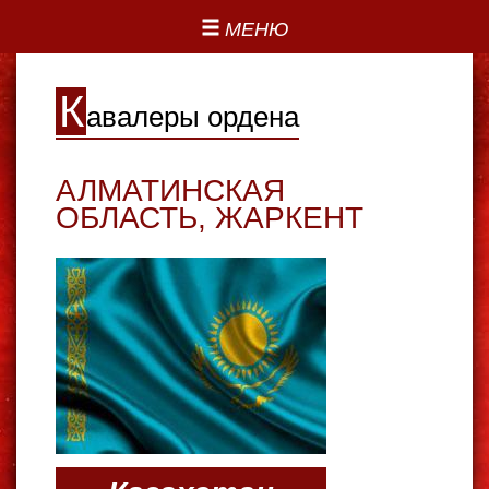
МЕНЮ
К
авалеры ордена
АЛМАТИНСКАЯ
ОБЛАСТЬ
,
ЖАРКЕНТ