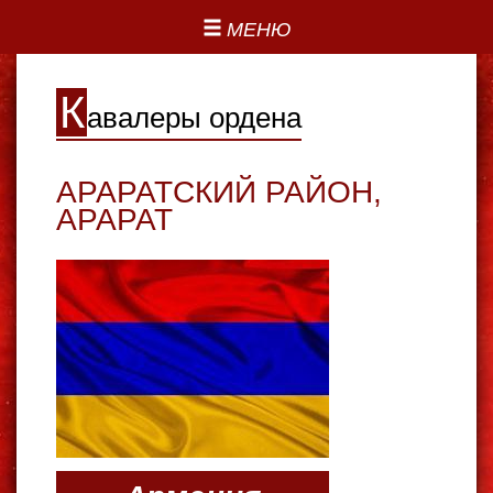
МЕНЮ
К
авалеры ордена
АРАРАТСКИЙ РАЙОН
,
АРАРАТ