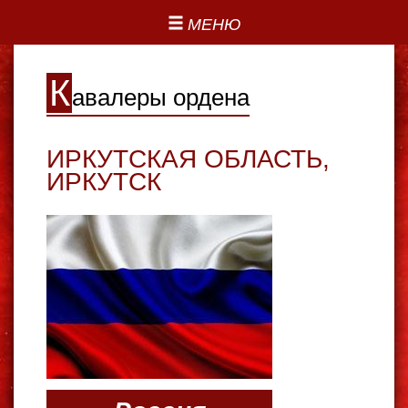
МЕНЮ
К
авалеры ордена
ИРКУТСКАЯ ОБЛАСТЬ
,
ИРКУТСК