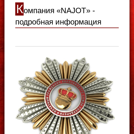
К
омпания «NAJOT» -
подробная информация