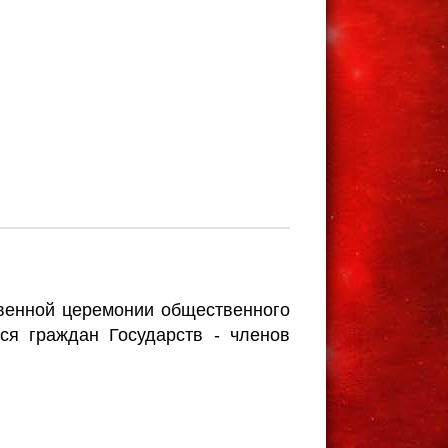
твенной церемонии общественного
ся граждан Государств - членов