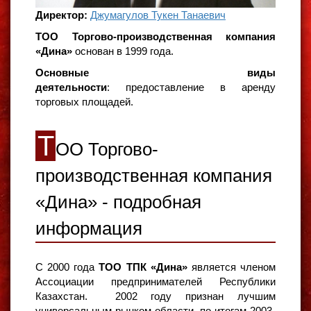
Директор:
Джумагулов Тукен Танаевич
ТОО Торгово-производственная компания
«Дина»
основан в 1999 года.
Основные виды
деятельности
: предоставление в аренду
торговых площадей.
Т
ОО Торгово-
производственная компания
«Дина» - подробная
информация
С 2000 года
ТОО ТПК «Дина»
является членом
Ассоциации предпринимателей Республики
Казахстан. 2002 году признан лучшим
универсальным рынком области, по итогам 2003-