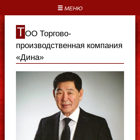
МЕНЮ
Т
ОО Торгово-
производственная компания
«Дина»