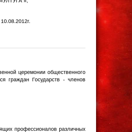
«УЛТУГА »,
10.08.2012г.
твенной церемонии общественного
ся граждан Государств - членов
оящих профессионалов различных