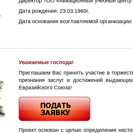
Директор ТОО «Авиационный учебный центр 
Дата рождения: 23.03.1960г.
Дата основания возглавляемой организации: 
Уважаемые господа!
Приглашаем Вас принять участие в торжес
признания заслуг и достижений выдающих
Евразийского Союза!
Проект основан с целью определения наст