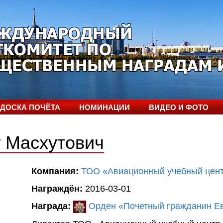
ДОСКА ПОЧЁТА
НОМИНАЦИИ
ВИДЕО И ФОТО
 Масхутович
Компания:
ТОО «Авиационный учебный цен
Награждён:
2016-03-01
Награда:
Орден «Почетный гражданин Ев