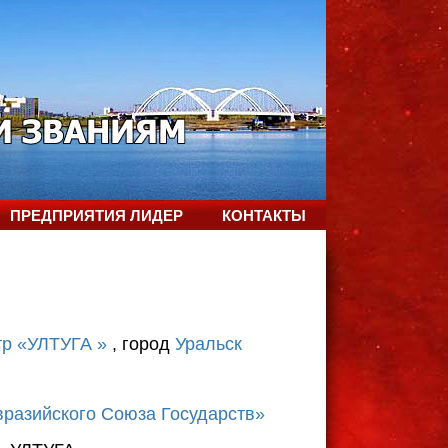
ПРЕДПРИЯТИЯ ЛИДЕР
КОНТАКТЫ
тр «УЛТУГА »
, город
Уральск
разийского Союза Государств»