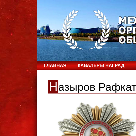
ГЛАВНАЯ
КАВАЛЕРЫ НАГРАД
Н
азыров Рафкат