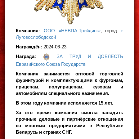
Компания:
ООО «НЕВПА-Трейдинг»
, город
с
Луговослободской
Награждён:
2024-06-23
Награда:
ЗА ТРУД И ДОБЛЕСТЬ
Евразийского Союза Государств
Компания занимается оптовой торговлей
фурнитурой и комплектующими к фургонам,
прицепам, полуприцепам, кузовам и
автомобилям специального назначения.
В этом году компании исполняется 15 лет.
За это время компания смогла наладить
прочные деловые и партнёрские отношения
со многими предприятиями в Республике
Беларусь и странах СНГ.