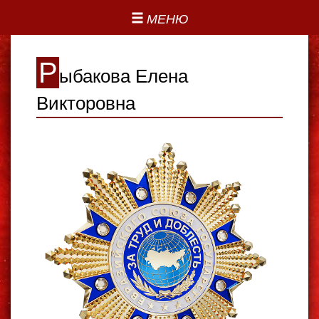
МЕНЮ
Р
ыбакова Елена
Викторовна