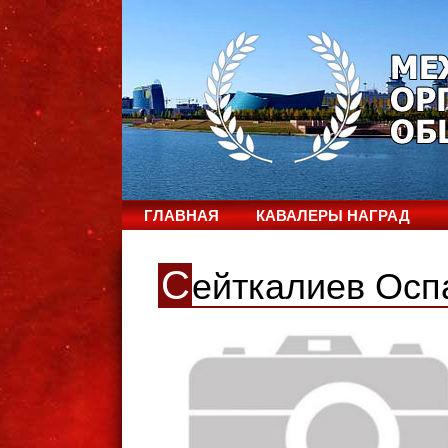
ГЛАВНАЯ
КАВАЛЕРЫ НАГРАД
С
ейткалиев Осп