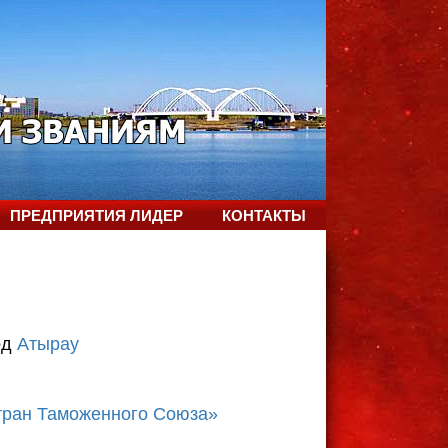
ПРЕДПРИЯТИЯ ЛИДЕР
КОНТАКТЫ
од
Атырау
тран Таможенного Союза»