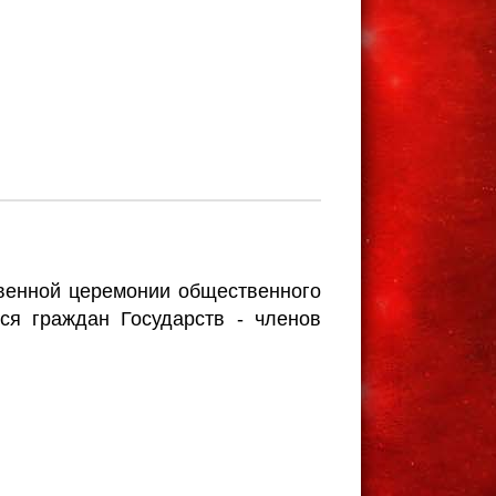
твенной церемонии общественного
ся граждан Государств - членов