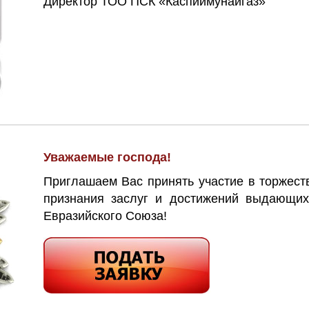
Директор ТОО ПСК «Каспиймунайгаз»
Уважаемые господа!
Приглашаем Вас принять участие в торжес
признания заслуг и достижений выдающих
Евразийского Союза!