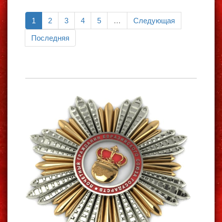
1
2
3
4
5
…
Следующая
Последняя